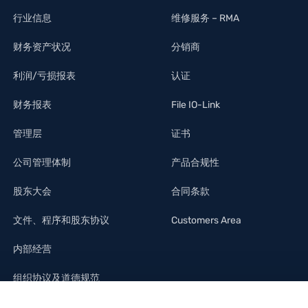
行业信息
维修服务 – RMA
财务资产状况
分销商
利润/亏损报表
认证
财务报表
File IO-Link
管理层
证书
公司管理体制
产品合规性
股东大会
合同条款
文件、程序和股东协议
Customers Area
内部经营
组织协议及道德规范