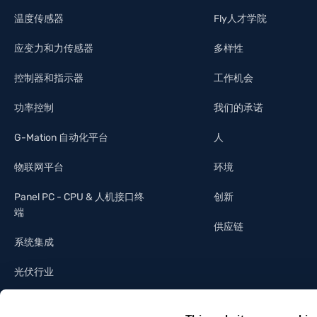
温度传感器
Fly人才学院
应变力和力传感器
多样性
控制器和指示器
工作机会
功率控制
我们的承诺
G-Mation 自动化平台
人
物联网平台
环境
Panel PC - CPU & 人机接口终
创新
端
供应链
系统集成
光伏行业
照明工业