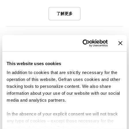
了解更多
This website uses cookies
In addition to cookies that are strictly necessary for the
operation of this website, Gefran uses cookies and other
tracking tools to personalize content. We also share
information about your use of our website with our social
media and analytics partners.
光伏行业
In the absence of your explicit consent we will not track
any type of cookies – except those necessary for the
了解更多
operation of the website. Before expressing your