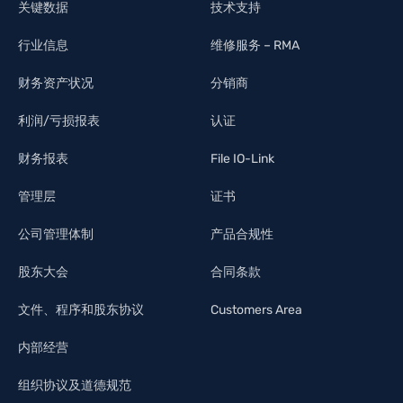
关键数据
技术支持
行业信息
维修服务 – RMA
财务资产状况
分销商
利润/亏损报表
认证
财务报表
File IO-Link
管理层
证书
公司管理体制
产品合规性
股东大会
合同条款
文件、程序和股东协议
Customers Area
内部经营
组织协议及道德规范