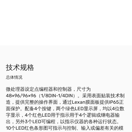
技术规格
总体情况
微处理器设定点编程器和控制器，尺寸为
48×96/96×96（1/8DIN-1/4DIN）。采用表面贴装技术制
造，提供完整的操作界面，通过Lexan膜面板提供IP65正
面保护。配备4个按键，两个绿色LED显示屏，均以4位数
字显示，4个红色LED用于指示用于4个逻辑或继电器输
出，另外3个LED可编程，以指示仪器的各种运行状态。
10个LED红色条形图可指示与控制、输入或偏差有关的模