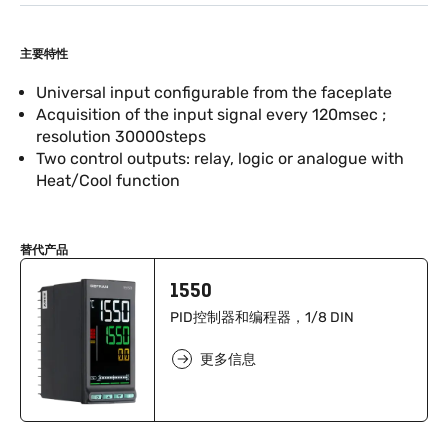
主要特性
Universal input configurable from the faceplate
Acquisition of the input signal every 120msec ;
resolution 30000steps
Two control outputs: relay, logic or analogue with
Heat/Cool function
替代产品
1550
PID控制器和编程器，1/8 DIN
更多信息