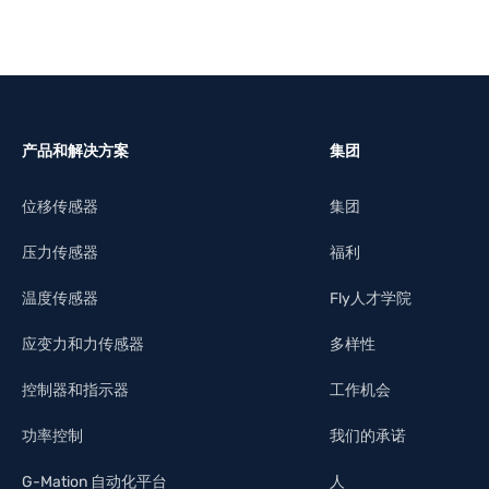
产品和解决方案
集团
位移传感器
集团
压力传感器
福利
温度传感器
Fly人才学院
应变力和力传感器
多样性
控制器和指示器
工作机会
功率控制
我们的承诺
G-Mation 自动化平台
人