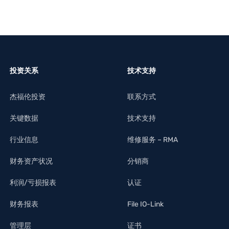
投资关系
技术支持
杰福伦投资
联系方式
关键数据
技术支持
行业信息
维修服务 – RMA
财务资产状况
分销商
利润/亏损报表
认证
财务报表
File IO-Link
管理层
证书