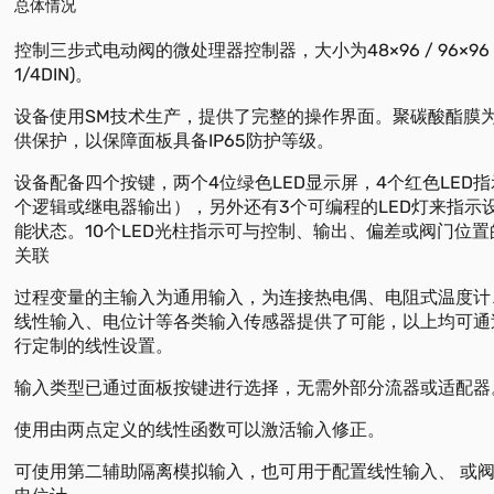
总体情况
控制三步式电动阀的微处理器控制器，大小为48×96 / 96×96 (1/
1/4DIN)。
设备使用SM技术生产，提供了完整的操作界面。聚碳酸酯膜
供保护，以保障面板具备IP65防护等级。
设备配备四个按键，两个4位绿色LED显示屏，4个红色LED
个逻辑或继电器输出），另外还有3个可编程的LED灯来指示
能状态。10个LED光柱指示可与控制、输出、偏差或阀门位
关联
过程变量的主输入为通用输入，为连接热电偶、电阻式温度计
线性输入、电位计等各类输入传感器提供了可能，以上均可通
行定制的线性设置。
输入类型已通过面板按键进行选择，无需外部分流器或适配器
使用由两点定义的线性函数可以激活输入修正。
可使用第二辅助隔离模拟输入，也可用于配置线性输入、 或