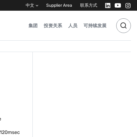
中文
Supplier Area
联系方式
集团
投资关系
人员
可持续发展
e
y 120msec