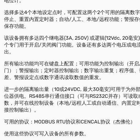
电位计。
选择多达4个本地设定点时，可配置这两个2个可用的隔离数
停止、重置内置定时器；自动/人工、本地/远程功能；警报
保存功能。
该设备拥有多达四个继电器(3A, 250V) 或逻辑(12Vdc, 20
个专门用于开启/关闭阀门功能。设备还有多达两个电压或电
出。
所有输出功能均可在键盘上配置；可用功能为控制输出（开启
门）；警报输出；定时器控制输出；数字输出重复；程序值、
差、警报设定点或数字通讯读取数值的重发。
进一步的隔离输出量（10或24VDC, 最大30毫安)可用于为
位器供电。RS485串行通信接口（可与RS232C并存）可读
数，并可在线控制设备（本地/远程人工或自动通信、内置定
接控制输出）。
可用的协议：MODBUS RTU协议和CENCAL协议（杰佛伦）
使用这些协议可写入设备的所有参数。