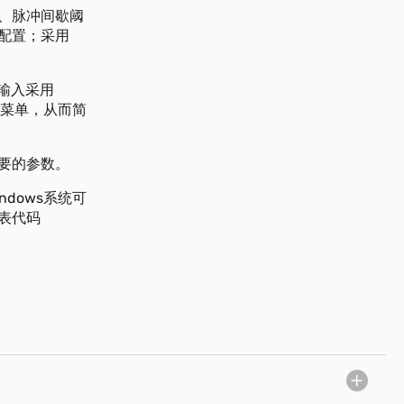
、脉冲间歇阈
配置；采用
输入采用
化菜单，从而简
要的参数。
dows系统可
表代码