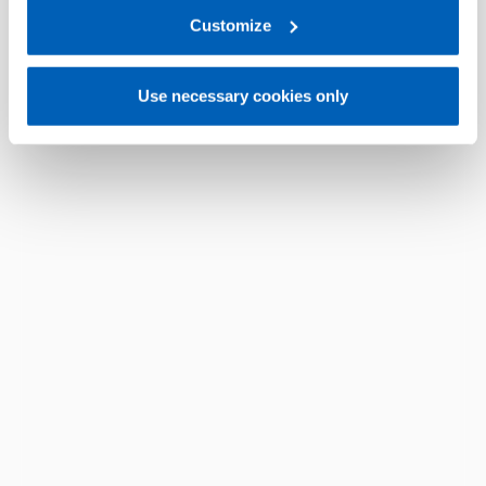
link:
Gefran - Privacy Policy
Customize
.
Use necessary cookies only