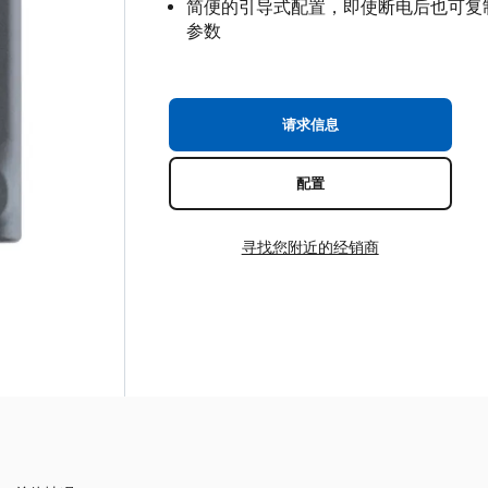
简便的引导式配置，即使断电后也可复
参数
请求信息
配置
寻找您附近的经销商