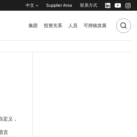
中文
Supplier Area
联系方式
集团
投资关系
人员
可持续发展
自定义，
语言