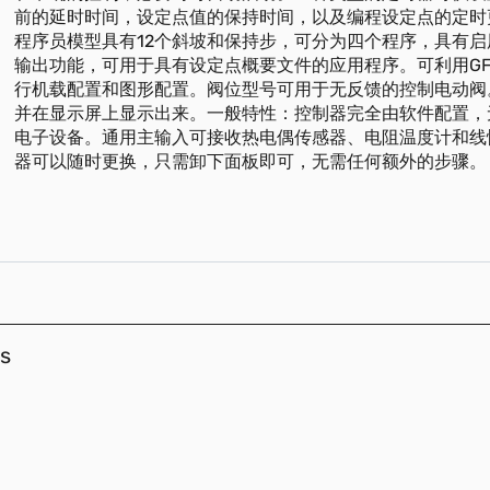
前的延时时间，设定点值的保持时间，以及编程设定点的定时
程序员模型具有12个斜坡和保持步，可分为四个程序，具有
输出功能，可用于具有设定点概要文件的应用程序。可利用GF_e
行机载配置和图形配置。阀位型号可用于无反馈的控制电动阀
并在显示屏上显​​示出来。一般特性：控制器完全由软件配置
电子设备。通用主输入可接收热电偶传感器、电阻温度计和线
器可以随时更换，只需卸下面板即可，无需任何额外的步骤。
s