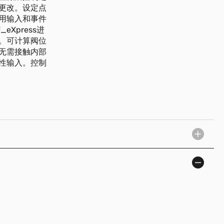
更改。设定点
启用输入和事件
Xpress进
。可计算阀位
，无需接触内部
性输入。控制