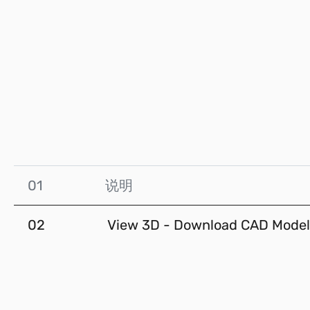
01
说明
02
View 3D - Download CAD Model