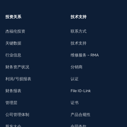
投资关系
技术支持
杰福伦投资
联系方式
关键数据
技术支持
行业信息
维修服务 – RMA
财务资产状况
分销商
利润/亏损报表
认证
财务报表
File IO-Link
管理层
证书
公司管理体制
产品合规性
股东大会
合同条款