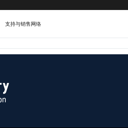
支持与销售网络
ry
on