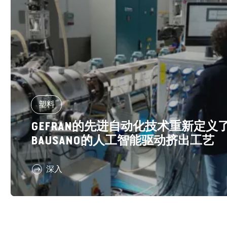
塑料
GEFRAN的先进自动化技术重新定义
BAUSANO的人工智能驱动挤出工艺
深入