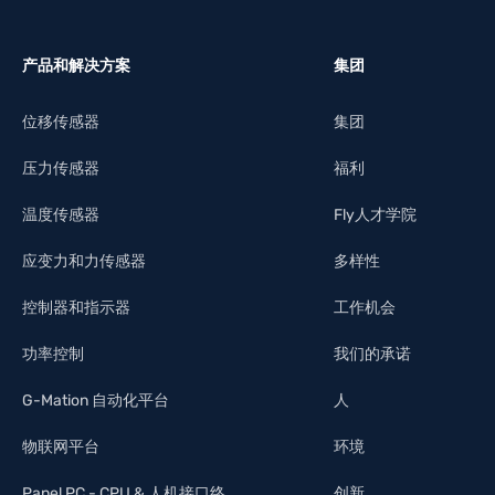
产品和解决方案
集团
位移传感器
集团
压力传感器
福利
温度传感器
Fly人才学院
应变力和力传感器
多样性
控制器和指示器
工作机会
功率控制
我们的承诺
G-Mation 自动化平台
人
物联网平台
环境
Panel PC - CPU & 人机接口终
创新